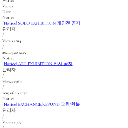
Writer
Views
Date
Notice
[Notice]
SOLO EXHIBITION 개인전 공지
관리자
/
Views
1814
/
2021.05.20 12:25
Notice
[Notice]
ART EXHIBITION 전시 공지
관리자
/
Views
1760
/
2019.06.29 21:32
Notice
[Notice]
EXCHANGE/REFUND 교환/환불
관리자
/
Views
1907
/