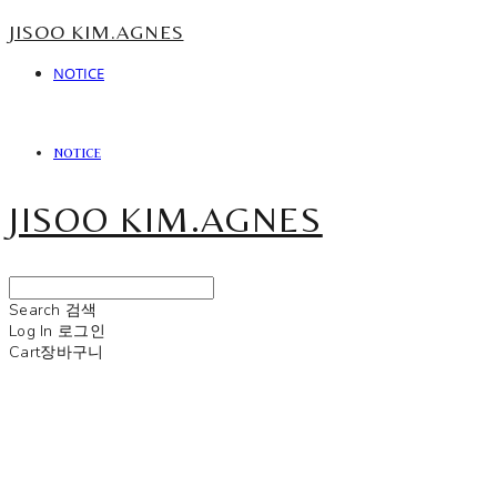
JISOO KIM.AGNES
NOTICE
NOTICE
JISOO KIM.AGNES
Search
검색
Log In
로그인
Cart
장바구니